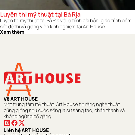
Luyện thi mỹ thuật tại Bà Rịa
Luyện thi mỹ thuật tại Bà Rịa với lộ trình bài bản, giáo trình bám
sát đề thi và giảng viên kinh nghiệm tại Art House.
Xem thêm
Về ART HOUSE
Một trung tâm mỹ thuật. Art House tin rằng nghệ thuật
cũng giống như cuộc sống là sự sáng tạo, chân thành và
không ngừng cố gắng.
Liên hệ ART HOUSE