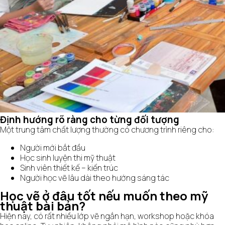
Định hướng rõ ràng cho từng đối tượng
Một trung tâm chất lượng thường có chương trình riêng cho:
Người mới bắt đầu
Học sinh luyện thi mỹ thuật
Sinh viên thiết kế – kiến trúc
Người học vẽ lâu dài theo hướng sáng tác
Học vẽ ở đâu tốt nếu muốn theo mỹ
thuật bài bản?
Hiện nay, có rất nhiều lớp vẽ ngắn hạn, workshop hoặc khóa