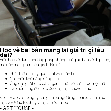
Học vẽ bài bản mang lại giá trị gì lâu
dài?
Việc học vẽ đúng phương pháp không chỉ giúp bạn vẽ đẹp hơn,
mà còn mang lại nhiều giá trị lâu dài:
Phát triển tư duy quan sát và phân tích
Cải thiện khả năng sáng tạo
Ứng dụng tốt cho các ngành thiết kế, kiến trúc, nội thất
Tạo nền tảng để theo đuổi hội họa chuyên sâu
Đó là lý do vì sao ngày càng nhiều người nghiêm túc tìm hiểu
học vẽ ở đâu tốt thay vì học thử qua loa.
- ART HOUSE -