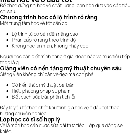
Để chọn đúng nơi học vẽ chất lượng, bạn nên dựa vào các tiêu
chí sau:
Chương trình học có lộ trình rõ ràng
Một trung tâm học vẽ tốt cần có:
Lộ trình từ cơ bản đến nâng cao
Phân cấp rõ ràng theo trình độ
Không học lan man, không nhảy cóc
Người học cần biết mình đang ở giai đoạn nào và mục tiêu tiếp
theo là gì.
Giảng viên có nền tảng mỹ thuật chuyên sâu
Giảng viên không chỉ cần vẽ đẹp mà còn phải:
Có kiến thức mỹ thuật bài bản
Hiểu phương pháp sư phạm
Biết cách sửa bài, phân tích lỗi
Đây là yếu tố then chốt khi đánh giá học vẽ ở đâu tốt theo
hướng chuyên nghiệp.
Lớp học có sĩ số hợp lý
Vẽ là môn học cần được sửa bài trực tiếp. Lớp quá đông sẽ
khiến: