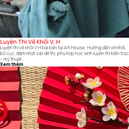
Luyện Thi Vẽ Khối V, H
Luyện thi vẽ khối V H bài bản tại Art House. Hướng dẫn vẽ khối,
bố cục, đậm nhạt sát đề thi, phù hợp học sinh luyện thi kiến trúc
– mỹ thuật.
Xem thêm