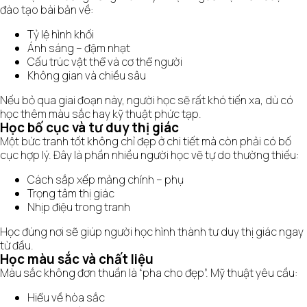
đào tạo bài bản về:
Tỷ lệ hình khối
Ánh sáng – đậm nhạt
Cấu trúc vật thể và cơ thể người
Không gian và chiều sâu
Nếu bỏ qua giai đoạn này, người học sẽ rất khó tiến xa, dù có
học thêm màu sắc hay kỹ thuật phức tạp.
Học bố cục và tư duy thị giác
Một bức tranh tốt không chỉ đẹp ở chi tiết mà còn phải có bố
cục hợp lý. Đây là phần nhiều người học vẽ tự do thường thiếu:
Cách sắp xếp mảng chính – phụ
Trọng tâm thị giác
Nhịp điệu trong tranh
Học đúng nơi sẽ giúp người học hình thành tư duy thị giác ngay
từ đầu.
Học màu sắc và chất liệu
Màu sắc không đơn thuần là “pha cho đẹp”. Mỹ thuật yêu cầu:
Hiểu về hòa sắc