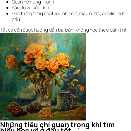
Quan hệ nóng – lạnh
Sắc độ và sắc tính
Đặc trưng từng chất liệu như chì, màu nước, acrylic, sơn
dầu
Tất cả cần được hướng dẫn bài bản, không học theo cảm tính.
Những tiêu chí quan trọng khi tìm
hiểu học vẽ ở đâu tốt