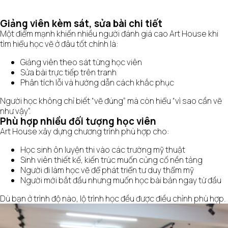
Giảng viên kèm sát, sửa bài chi tiết
Một điểm mạnh khiến nhiều người đánh giá cao Art House khi
tìm hiểu học vẽ ở đâu tốt chính là:
Giảng viên theo sát từng học viên
Sửa bài trực tiếp trên tranh
Phân tích lỗi và hướng dẫn cách khắc phục
Người học không chỉ biết “vẽ đúng” mà còn hiểu “vì sao cần vẽ
như vậy”.
Phù hợp nhiều đối tượng học viên
Art House xây dựng chương trình phù hợp cho:
Học sinh ôn luyện thi vào các trường mỹ thuật
Sinh viên thiết kế, kiến trúc muốn củng cố nền tảng
Người đi làm học vẽ để phát triển tư duy thẩm mỹ
Người mới bắt đầu nhưng muốn học bài bản ngay từ đầu
Dù bạn ở trình độ nào, lộ trình học đều được điều chỉnh phù hợp.