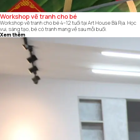
Workshop vẽ tranh cho bé
Workshop vẽ tranh cho bé 4–12 tuổi tại Art House Bà Rịa. Học
vui, sáng tạo, bé có tranh mang về sau mỗi buổi.
Xem thêm