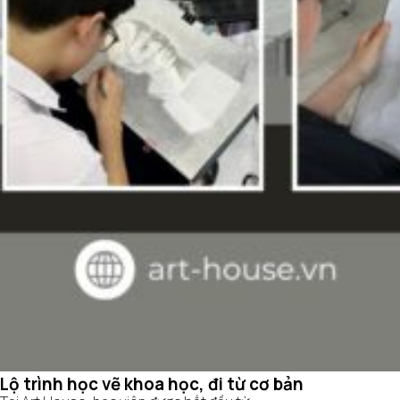
Lộ trình học vẽ khoa học, đi từ cơ bản