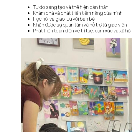
Tự do sáng tạo và thể hiện bản thân
Khám phá và phát triển tiềm năng của mình
Học hỏi và giao lưu với bạn bè
Nhận được sự quan tâm và hỗ trợ từ giáo viên
Phát triển toàn diện về trí tuệ, cảm xúc và xã hội