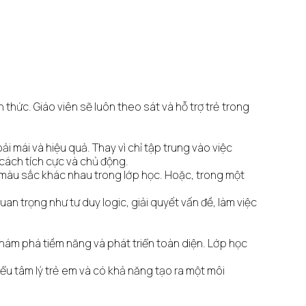
 thức. Giáo viên sẽ luôn theo sát và hỗ trợ trẻ trong
 mái và hiệu quả. Thay vì chỉ tập trung vào việc
 cách tích cực và chủ động.
có màu sắc khác nhau trong lớp học. Hoặc, trong một
an trọng như tư duy logic, giải quyết vấn đề, làm việc
khám phá tiềm năng và phát triển toàn diện. Lớp học
ểu tâm lý trẻ em và có khả năng tạo ra một môi