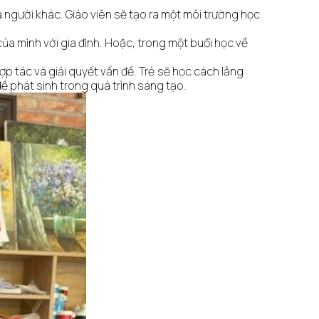
 người khác. Giáo viên sẽ tạo ra một môi trường học
của mình với gia đình. Hoặc, trong một buổi học về
ợp tác và giải quyết vấn đề. Trẻ sẽ học cách lắng
đề phát sinh trong quá trình sáng tạo.