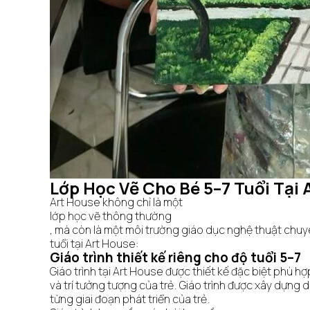
Lớp Học Vẽ Cho Bé 5–7 Tuổi Tại 
Art House không chỉ là một
lớp học vẽ thông thường
, mà còn là một môi trường giáo dục nghệ thuật chuyê
tuổi tại Art House:
Giáo trình thiết kế riêng cho độ tuổi 5–7
Giáo trình tại Art House được thiết kế đặc biệt phù hợ
và trí tưởng tượng của trẻ. Giáo trình được xây dựng
từng giai đoạn phát triển của trẻ.