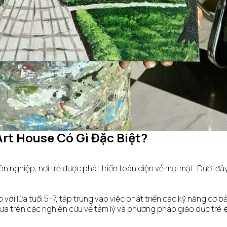
Art House Có Gì Đặc Biệt?
n nghiệp, nơi trẻ được phát triển toàn diện về mọi mặt. Dưới đâ
p với lứa tuổi 5–7, tập trung vào việc phát triển các kỹ năng cơ 
 dựa trên các nghiên cứu về tâm lý và phương pháp giáo dục trẻ