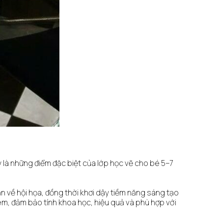
y là những điểm đặc biệt của lớp học vẽ cho bé 5–7
bản về hội họa, đồng thời khơi dậy tiềm năng sáng tạo
 em, đảm bảo tính khoa học, hiệu quả và phù hợp với